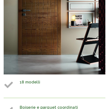
18 modelli
Boiserie e parquet coordinati