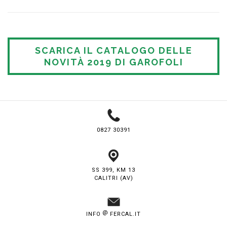
SCARICA IL CATALOGO DELLE
NOVITÀ 2019 DI GAROFOLI
0827 30391
SS 399, KM 13
CALITRI (AV)
@
INFO
FERCAL.IT