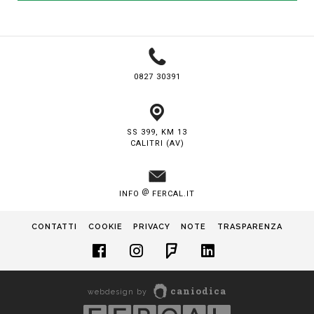
0827 30391
SS 399, KM 13
CALITRI (AV)
@
INFO
FERCAL.IT
CONTATTI
COOKIE
PRIVACY
NOTE
TRASPARENZA
caniodica
webdesign by