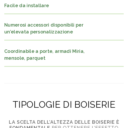
Facile da installare
Numerosi accessori disponibili per
un’elevata personalizzazione
Coordinabile a porte, armadi Miria,
mensole, parquet
TIPOLOGIE DI
BOISERIE
LA SCELTA DELL’ALTEZZA DELLE BOISERIE È
FONDAMENTALE
PER OTTENERE L’EFFETTO