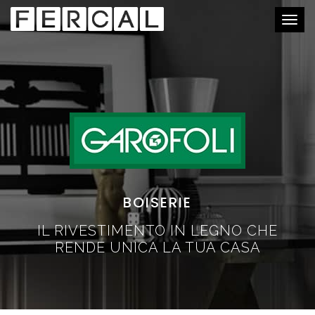
Togg
navig
BOISERIE
IL RIVESTIMENTO IN LEGNO CHE
RENDE UNICA LA TUA CASA