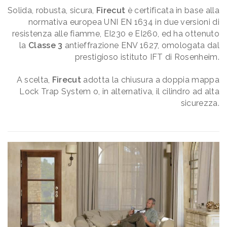
Solida, robusta, sicura,
Firecut
è certificata in base alla
normativa europea UNI EN 1634 in due versioni di
resistenza alle fiamme, EI230 e EI260, ed ha ottenuto
la
Classe 3
antieffrazione ENV 1627, omologata dal
prestigioso istituto IFT di Rosenheim.
A scelta,
Firecut
adotta la chiusura a doppia mappa
Lock Trap System o, in alternativa, il cilindro ad alta
sicurezza.