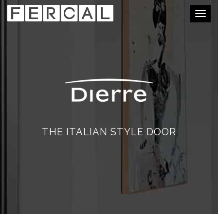
Togg
navig
THE ITALIAN STYLE DOOR