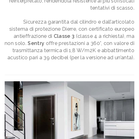
reinterpretato, rendendola resistente ai più sofisticati
tentativi di scasso.
Sicurezza garantita dal cilindro e dall’articolato
sistema di protezione Dierre, con certificato europeo
antieffrazione di
Classe 3
(classe 4 a richiesta), ma
non solo.
Sentry
offre prestazioni a 360°, con valore di
trasmittanza termica di 1,8 W/m2K e abbattimento
acustico pari a 39 decibel (per la versione ad un’anta).